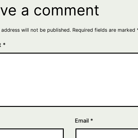
ve a comment
 address will not be published.
Required fields are marked
t
*
Email
*