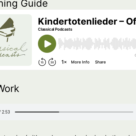
ning Guide
Work