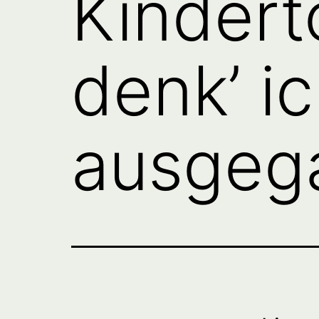
Kindert
denk’ ic
ausgeg