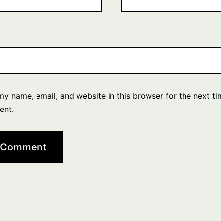
y name, email, and website in this browser for the next ti
ent.