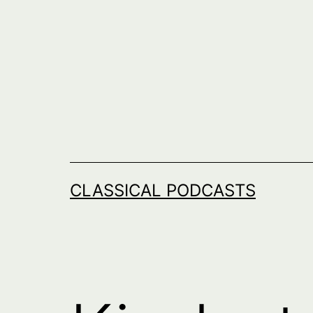
Skip
to
content
CLASSICAL PODCASTS