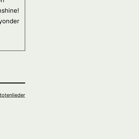
on
nshine!
 yonder
totenlieder