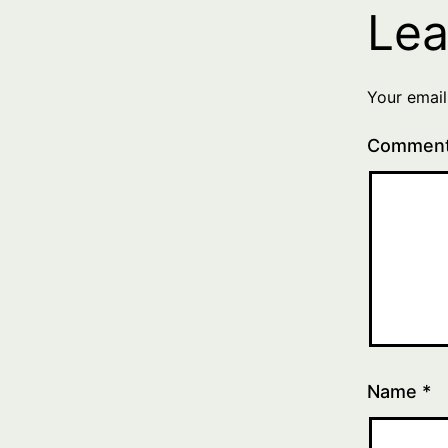
Lea
Your email
Commen
Name
*